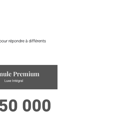
ur répondre à différents
mule Premium
Luxe Intégral
50 000