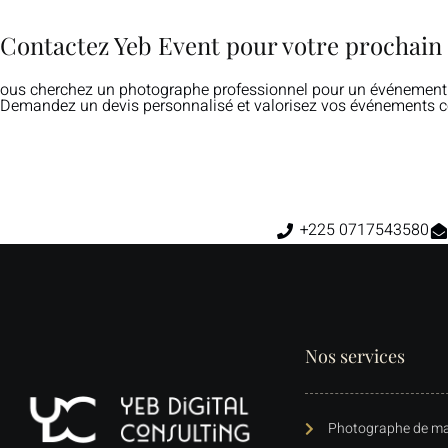
Contactez Yeb Event pour votre prochain
ous cherchez un photographe professionnel pour un événement d’
Demandez un devis personnalisé et valorisez vos événements co
+225 0717543580
Nos services
Photographe de ma