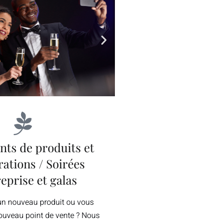
ts de produits et
ations / Soirées
reprise et galas
un nouveau produit ou vous
ouveau point de vente ? Nous