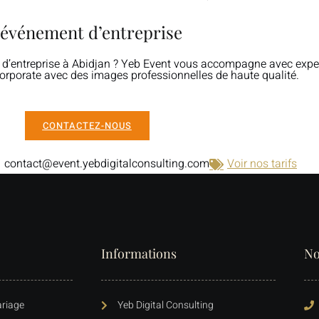
 événement d’entreprise
entreprise à Abidjan ? Yeb Event vous accompagne avec expertis
rporate avec des images professionnelles de haute qualité.
CONTACTEZ-NOUS
contact@event.yebdigitalconsulting.com
Voir nos tarifs
Informations
No
riage
Yeb Digital Consulting