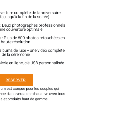
verture complète de l'anniversaire
fs jusqu'à la fin de la soirée)
: Deux photographes professionnels
une couverture optimale
s : Plus de 600 photos retouchées en
haute résolution
 albums de luxe + une vidéo complète
de la cérémonie
alerie en ligne, clé USB personnalisée
RESERVER
ium est conçue pour les couples qui
nce d'anniversaire exhaustive avec tous
es et produits haut de gamme.