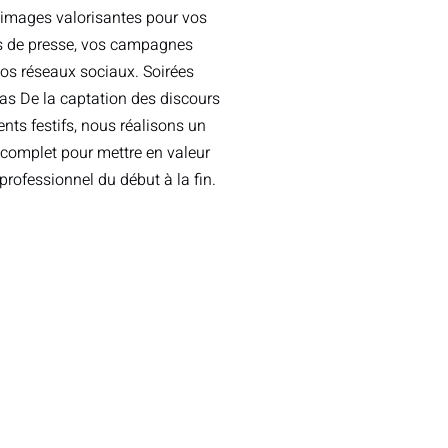
images valorisantes pour vos
de presse, vos campagnes
vos réseaux sociaux. Soirées
las De la captation des discours
ts festifs, nous réalisons un
 complet pour mettre en valeur
rofessionnel du début à la fin.