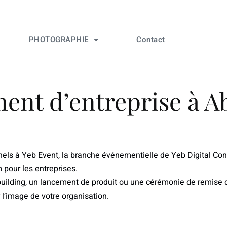
PHOTOGRAPHIE
Contact
nt d’entreprise à A
nels à
Yeb Event
, la branche événementielle de
Yeb Digital Con
pour les entreprises.
uilding
, un
lancement de produit
ou une
cérémonie de remise d
’image de votre organisation.