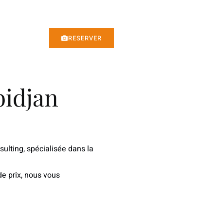
RESERVER
bidjan
sulting
, spécialisée dans la
e prix
, nous vous