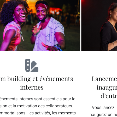
m building et événements
Lancemen
internes
inaugur
d’ent
énements internes sont essentiels pour la
ion et la motivation des collaborateurs.
Vous lancez 
mmortalisons : les activités, les moments
inaugurez un n