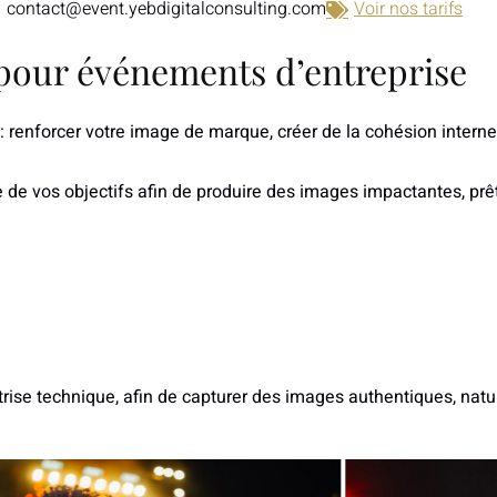
contact@event.yebdigitalconsulting.com
Voir nos tarifs
pour événements d’entreprise
renforcer votre image de marque, créer de la cohésion interne,
de vos objectifs afin de produire des images impactantes, prêtes
trise technique
, afin de capturer des images authentiques, nat