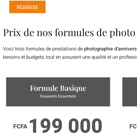
RESERVER
Prix de nos formules de photo
Voici trois formules de prestations de
photographie d’annivers
besoins et budgets, tout en assurant une qualité et un profes
Formule Basique
Souvenirs Essentiels
199 000
FCFA
FC