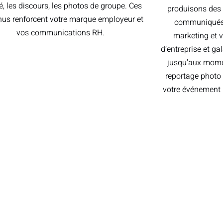
é, les discours, les photos de groupe. Ces
produisons des 
nus renforcent votre marque employeur et
communiqués 
vos communications RH.
marketing et 
d’entreprise et ga
jusqu’aux momen
reportage photo
votre événement p