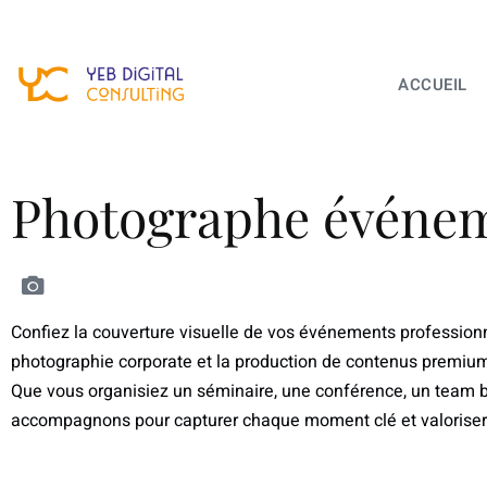
ACCUEIL
Photographe événeme
Confiez la couverture visuelle de vos événements profession
photographie corporate et la production de contenus premium 
Que vous organisiez un
séminaire
, une
conférence
, un
team b
accompagnons pour capturer chaque moment clé et valoriser l