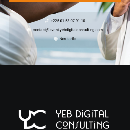
+225 01 53 07 91 10
contact@event.yebdigitalconsulting.com
Nos tarifs